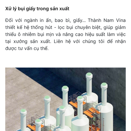
Xử lý bụi giấy trong sản xuất
Đối với ngành in ấn, bao bì, giấy... Thành Nam Vina
thiết kế hệ thống hút - lọc bụi chuyên biệt, giúp giảm
thiểu ô nhiễm bụi mịn và nâng cao hiệu suất làm việc
tại xưởng sản xuất. Liên hệ với chúng tôi để nhận
được tư vấn cụ thể.