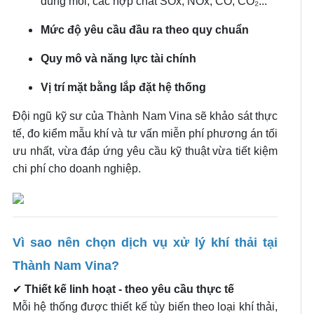
dung môi, các hợp chất SOx, NOx, CO, CO₂...
Mức độ yêu cầu đầu ra theo quy chuẩn
Quy mô và năng lực tài chính
Vị trí mặt bằng lắp đặt hệ thống
Đội ngũ kỹ sư của Thành Nam Vina sẽ khảo sát thực
tế, đo kiểm mẫu khí và tư vấn miễn phí phương án tối
ưu nhất, vừa đáp ứng yêu cầu kỹ thuật vừa tiết kiệm
.
chi phí cho doanh nghiệp
Vì sao nên chọn dịch vụ xử lý khí thải tại
Thành Nam Vina?
✔
Thiết kế linh hoạt - theo yêu cầu thực tế
Mỗi hệ thống được thiết kế tùy biến theo loại khí thải,