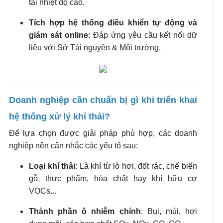
tại nhiệt độ cao.
Tích hợp hệ thống điều khiển tự động và
giám sát online:
Đáp ứng yêu cầu kết nối dữ
liệu với Sở Tài nguyên & Môi trường.
Doanh nghiệp cần chuẩn bị gì khi triển khai
hệ thống xử lý khí thải?
Để lựa chọn được giải pháp phù hợp, các doanh
nghiệp nên cân nhắc các yếu tố sau:
Loại khí thải
: Là khí từ lò hơi, đốt rác, chế biến
gỗ, thực phẩm, hóa chất hay khí hữu cơ
VOCs...
Thành phần ô nhiễm chính
: Bụi, mùi, hơi