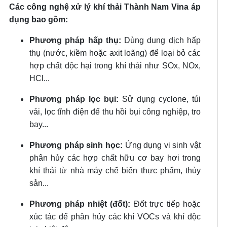
Các công nghệ xử lý khí thải Thành Nam Vina áp
dụng bao gồm:
Phương pháp hấp thụ:
Dùng dung dịch hấp
thụ (nước, kiềm hoặc axit loãng) để loại bỏ các
hợp chất độc hại trong khí thải như SOx, NOx,
HCl...
Phương pháp lọc bụi:
Sử dụng cyclone, túi
vải, lọc tĩnh điện để thu hồi bụi công nghiệp, tro
bay...
Phương pháp sinh học:
Ứng dụng vi sinh vật
phân hủy các hợp chất hữu cơ bay hơi trong
khí thải từ nhà máy chế biến thực phẩm, thủy
sản...
Phương pháp nhiệt (đốt):
Đốt trực tiếp hoặc
xúc tác để phân hủy các khí VOCs và khí độc