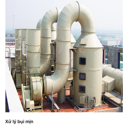
Xử lý bụi mịn