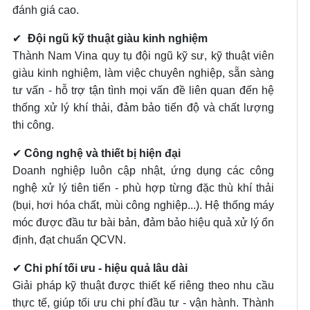
đánh giá cao.
✔
Đội ngũ kỹ thuật giàu kinh nghiệm
Thành Nam Vina quy tụ đội ngũ kỹ sư, kỹ thuật viên
giàu kinh nghiệm, làm việc chuyên nghiệp, sẵn sàng
tư vấn - hỗ trợ tận tình mọi vấn đề liên quan đến hệ
thống xử lý khí thải, đảm bảo tiến độ và chất lượng
thi công.
✔
Công nghệ và thiết bị hiện đại
Doanh nghiệp luôn cập nhật, ứng dụng các công
nghệ xử lý tiên tiến - phù hợp từng đặc thù khí thải
(bụi, hơi hóa chất, mùi công nghiệp...). Hệ thống máy
móc được đầu tư bài bản, đảm bảo hiệu quả xử lý ổn
định, đạt chuẩn QCVN.
✔
Chi phí tối ưu - hiệu quả lâu dài
Giải pháp kỹ thuật được thiết kế riêng theo nhu cầu
thực tế, giúp tối ưu chi phí đầu tư - vận hành. Thành