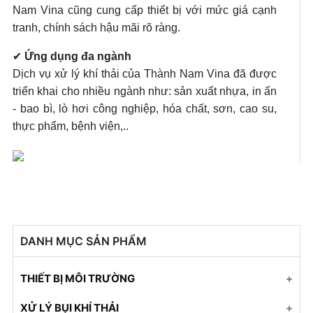
Nam Vina cũng cung cấp thiết bị với mức giá cạnh
tranh, chính sách hậu mãi rõ ràng.
✔
Ứng dụng đa ngành
Dịch vụ xử lý khí thải của Thành Nam Vina đã được
triển khai cho nhiều ngành như: sản xuất nhựa, in ấn
- bao bì, lò hơi công nghiệp, hóa chất, sơn, cao su,
thực phẩm, bệnh viện,..
DANH MỤC SẢN PHẨM
THIẾT BỊ MÔI TRƯỜNG
Bùi nhùi - Tấm jmat
XỬ LÝ BỤI KHÍ THẢI