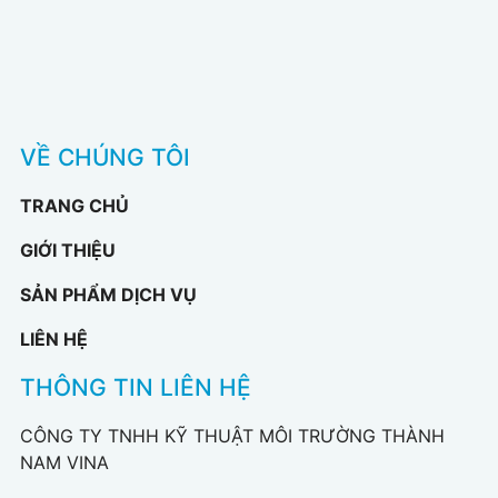
VỀ CHÚNG TÔI
TRANG CHỦ
GIỚI THIỆU
SẢN PHẨM DỊCH VỤ
LIÊN HỆ
THÔNG TIN LIÊN HỆ
CÔNG TY TNHH KỸ THUẬT MÔI TRƯỜNG THÀNH
NAM VINA