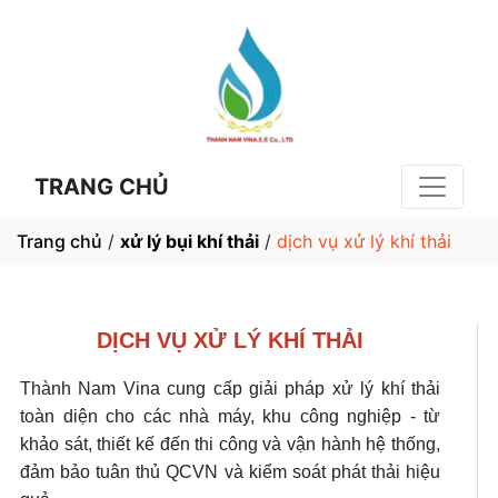
TRANG CHỦ
Trang chủ
/
xử lý bụi khí thải
/
dịch vụ xử lý khí thải
DỊCH VỤ XỬ LÝ KHÍ THẢI
Thành Nam Vina cung cấp giải pháp xử lý khí thải
toàn diện cho các nhà máy, khu công nghiệp - từ
khảo sát, thiết kế đến thi công và vận hành hệ thống,
đảm bảo tuân thủ QCVN và kiểm soát phát thải hiệu