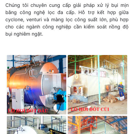
Chúng tôi chuyên cung cấp giải pháp xử lý bụi mịn
bằng công nghệ lọc đa cấp. Hỗ trợ kết hợp giữa
cyclone, venturi và màng lọc công suất lớn, phù hợp
cho các ngành công nghiệp cần kiểm soát nồng độ
bụi nghiêm ngặt.